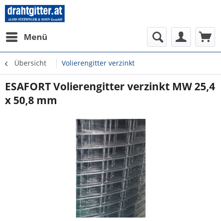
Menü
Übersicht
Volierengitter verzinkt
ESAFORT Volierengitter verzinkt MW 25,4
x 50,8 mm